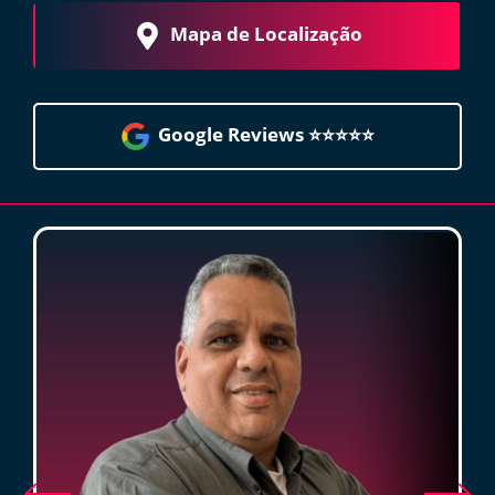
Mapa de Localização
Google Reviews ⭐️⭐️⭐️⭐️⭐️