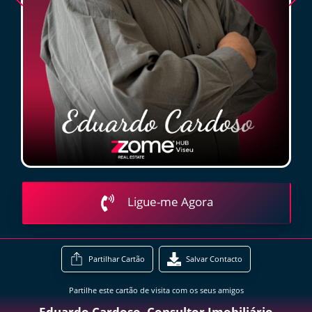
Ligue-me Agora
Partilhar Cartão
Salvar Contacto
Partilhe este cartão de visita com os seus amigos
Eduardo Cardoso- Consultor Imobiliário